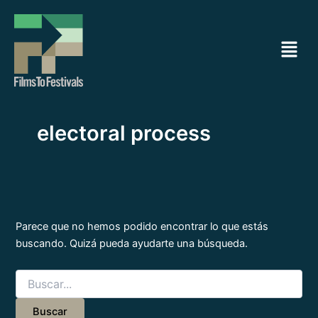
Buscar
Ir
por:
al
Menú
contenido
electoral process
Parece que no hemos podido encontrar lo que estás
buscando. Quizá pueda ayudarte una búsqueda.