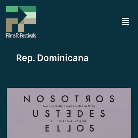
Ir
al
Menú
contenido
Rep. Dominicana