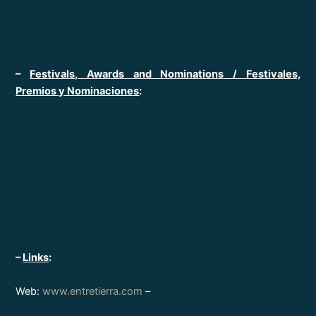
–
Festivals, Awards and Nominations
/ Festivales,
Premios y Nominaciones
:
–
Links
:
Web:
www.entretierra.com
–