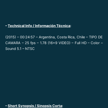
–
Technical Info / Información Técnica
:
(2015) – 00:24:57 – Argentina, Costa Rica, Chile – TIPO DE
CAMARA – 25 fps – 1.78 (16×9 VIDEO) – Full HD – Color –
Sound 5.1 – NTSC
–
Short
Synopsis
/ Sinopsis Corta
: