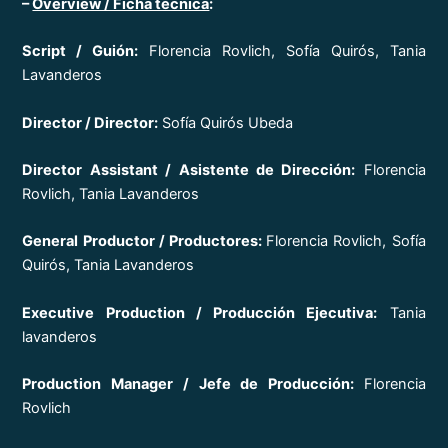
–
Overview / Ficha técnica
:
Script / Guión:
Florencia Rovlich, Sofía Quirós, Tania
Lavanderos
Director / Director:
Sofía Quirós Ubeda
Director Assistant / Asistente de Dirección:
Florencia
Rovlich, Tania Lavanderos
General Productor / Productores:
Florencia Rovlich, Sofía
Quirós, Tania Lavanderos
Executive Production / Producción Ejecutiva:
Tania
lavanderos
Production Manager / Jefe de Producción:
Florencia
Rovlich