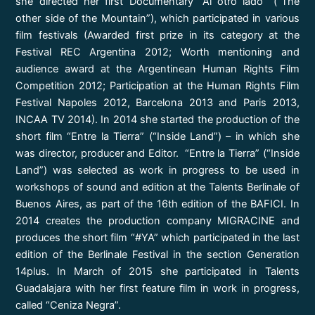
she directed her first Documentary “Al otro lado” (“The
other side of the Mountain”), which participated in various
film festivals (Awarded first prize in its category at the
Festival REC Argentina 2012; Worth mentioning and
audience award at the Argentinean Human Rights Film
Competition 2012; Participation at the Human Rights Film
Festival Napoles 2012, Barcelona 2013 and Paris 2013,
INCAA TV 2014). In 2014 she started the production of the
short film “Entre la Tierra” (“Inside Land”) – in which she
was director, producer and Editor. “Entre la Tierra” (“Inside
Land”) was selected as work in progress to be used in
workshops of sound and edition at the Talents Berlinale of
Buenos Aires, as part of the 16th edition of the BAFICI. In
2014 creates the production company MIGRACINE and
produces the short film “#YA” which participated in the last
edition of the Berlinale Festival in the section Generation
14plus. In March of 2015 she participated in Talents
Guadalajara with her first feature film in work in progress,
called “Ceniza Negra”.