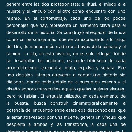
genera entre las dos protagonistas: el ritual, el miedo a la
muerte y el vínculo con el otro como encuentro con uno
mismo. En el cortometraje, cada uno de los pocos
personajes que hay, representa un elemento clave para el
desarrollo de la historia. Se construyó el espacio de la isla
como un personaje más, que se va expresando a lo largo
del film, de manera más evidente a través de la cámara y el
sonido. La isla, en esta historia, no es solo el lugar donde
se desarrollan las acciones, es parte intrínseca de cada
acontecimiento: encuentra, mata, expulsa y separa. Fue
una decisión intensa atreverse a contar una historia sin
diálogos, donde cada detalle de la puesta en escena y el
diseño sonoro transmitiera aquello que las mujeres sienten,
pero no hablan. El lenguaje utilizado, en cada elemento de
la puesta, busca construir cinematográficamente la
potencia del encuentro entre estas dos desconocidas, que
al estar atravesado por una muerte, genera un vínculo que
despierta a ambas y las transforma, a cada una de
diferente manera. Esa magia, que sucede entre ellas, es lo