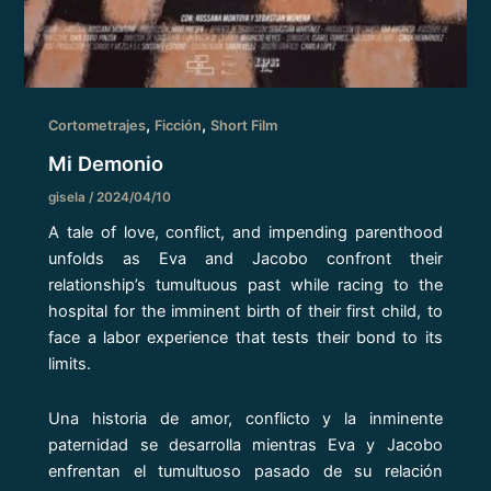
,
,
Cortometrajes
Ficción
Short Film
Mi Demonio
gisela
/
2024/04/10
A tale of love, conflict, and impending parenthood
unfolds as Eva and Jacobo confront their
relationship’s tumultuous past while racing to the
hospital for the imminent birth of their first child, to
face a labor experience that tests their bond to its
limits.
Una historia de amor, conflicto y la inminente
paternidad se desarrolla mientras Eva y Jacobo
enfrentan el tumultuoso pasado de su relación