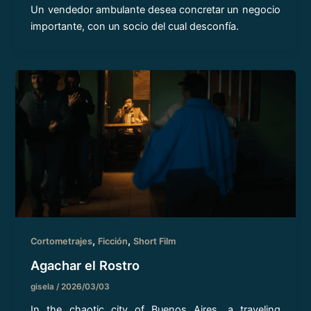
Un vendedor ambulante desea concretar un negocio
importante, con un socio del cual desconfía.
,
,
Cortometrajes
Ficción
Short Film
Agachar el Rostro
gisela
/
2026/03/03
In the chaotic city of Buenos Aires, a traveling