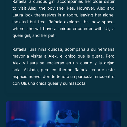
Rafaela, a curious girl, accompanies her older sister
to visit Alex, the boy she likes. However, Alex and
Laura lock themselves in a room, leaving her alone.
Isolated but free, Rafaela explores this new space,
where she will have a unique encounter with Uli, a
queer girl, and her pet.
Rafaela, una niña curiosa, acompaña a su hermana
mayor a visitar a Alex, el chico que le gusta. Pero
Alex y Laura se encierran en un cuarto y la dejan
sola. Aislada, pero en libertad Rafaela recorre este
espacio nuevo, donde tendrá un particular encuentro
con Uli, una chica queer y su mascota.