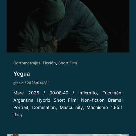
,
,
Cortometrajes
Ficción
Short Film
Yegua
gisela
/
2026/04/28
Mare 2026 / 00:08:40 / Infiernillo, Tucumán,
Argentina Hybrid Short Film: Non-fiction Drama:
Portrait, Domination, Masculinity, Machismo 1.85:1
flat /