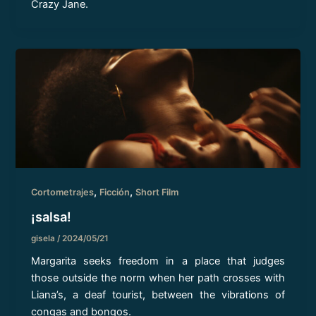
Crazy Jane.
,
,
Cortometrajes
Ficción
Short Film
¡salsa!
gisela
/
2024/05/21
Margarita seeks freedom in a place that judges
those outside the norm when her path crosses with
Liana’s, a deaf tourist, between the vibrations of
congas and bongos.