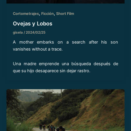
,
,
Cortometrajes
Ficción
Short Film
Ovejas y Lobos
gisela
/
2024/02/25
A mother embarks on a search after his son
vanishes without a trace.
Una madre emprende una búsqueda después de
que su hijo desaparece sin dejar rastro.