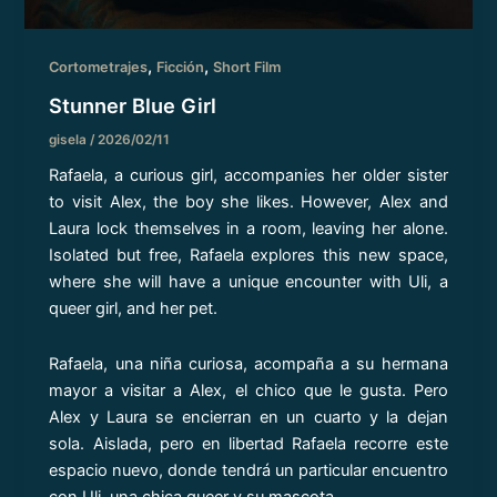
,
,
Cortometrajes
Ficción
Short Film
Stunner Blue Girl
gisela
/
2026/02/11
Rafaela, a curious girl, accompanies her older sister
to visit Alex, the boy she likes. However, Alex and
Laura lock themselves in a room, leaving her alone.
Isolated but free, Rafaela explores this new space,
where she will have a unique encounter with Uli, a
queer girl, and her pet.
Rafaela, una niña curiosa, acompaña a su hermana
mayor a visitar a Alex, el chico que le gusta. Pero
Alex y Laura se encierran en un cuarto y la dejan
sola. Aislada, pero en libertad Rafaela recorre este
espacio nuevo, donde tendrá un particular encuentro
con Uli, una chica queer y su mascota.