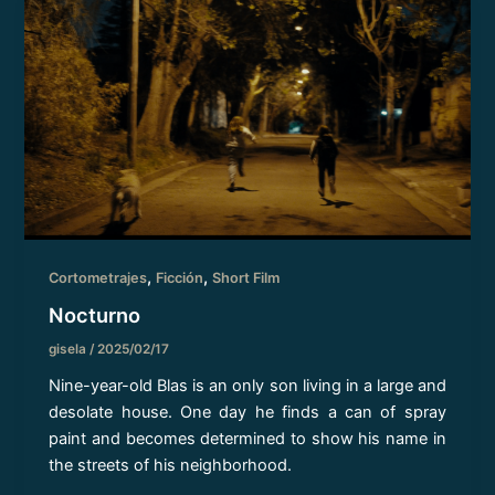
,
,
Cortometrajes
Ficción
Short Film
Nocturno
gisela
/
2025/02/17
Nine-year-old Blas is an only son living in a large and
desolate house. One day he finds a can of spray
paint and becomes determined to show his name in
the streets of his neighborhood.