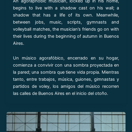
An agoraphobic musician, locked up in his home,
begins to live with a shadow cast on his wall; a
shadow that has a life of its own. Meanwhile,
between jobs, music, scripts, gymnasts and
volleyball matches, the musician’s friends go on with
their lives during the beginning of autumn in Buenos
Aires.
Un músico agorafóbico, encerrado en su hogar,
comienza a convivir con una sombra proyectada en
la pared; una sombra que tiene vida propia. Mientras
tanto, entre trabajos, música, guiones, gimnastas y
partidos de voley, los amigos del músico recorren
las calles de Buenos Aires en el inicio del otoño.