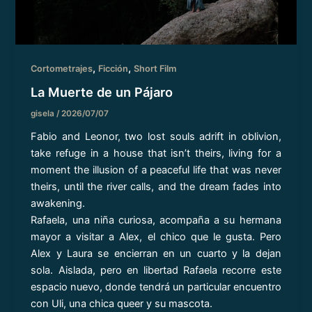
,
,
Cortometrajes
Ficción
Short Film
La Muerte de un Pájaro
gisela
/
2026/07/07
Fabio and Leonor, two lost souls adrift in oblivion,
take refuge in a house that isn’t theirs, living for a
moment the illusion of a peaceful life that was never
theirs, until the river calls, and the dream fades into
awakening.
Rafaela, una niña curiosa, acompaña a su hermana
mayor a visitar a Alex, el chico que le gusta. Pero
Alex y Laura se encierran en un cuarto y la dejan
sola. Aislada, pero en libertad Rafaela recorre este
espacio nuevo, donde tendrá un particular encuentro
con Uli, una chica queer y su mascota.