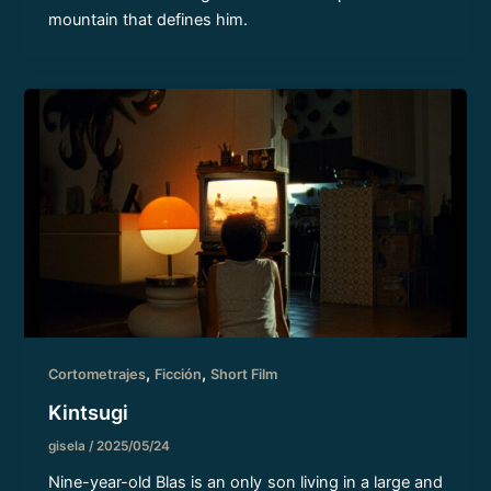
mountain that defines him.
,
,
Cortometrajes
Ficción
Short Film
Kintsugi
gisela
/
2025/05/24
Nine-year-old Blas is an only son living in a large and