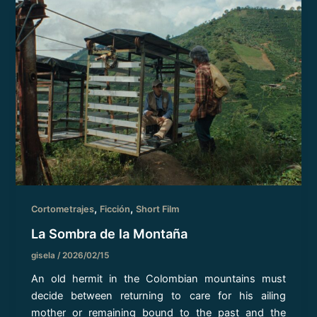
,
,
Cortometrajes
Ficción
Short Film
La Sombra de la Montaña
gisela
/
2026/02/15
An old hermit in the Colombian mountains must
decide between returning to care for his ailing
mother or remaining bound to the past and the