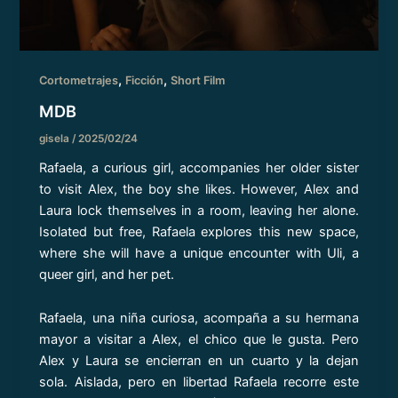
,
,
Cortometrajes
Ficción
Short Film
MDB
gisela
/
2025/02/24
Rafaela, a curious girl, accompanies her older sister
to visit Alex, the boy she likes. However, Alex and
Laura lock themselves in a room, leaving her alone.
Isolated but free, Rafaela explores this new space,
where she will have a unique encounter with Uli, a
queer girl, and her pet.
Rafaela, una niña curiosa, acompaña a su hermana
mayor a visitar a Alex, el chico que le gusta. Pero
Alex y Laura se encierran en un cuarto y la dejan
sola. Aislada, pero en libertad Rafaela recorre este