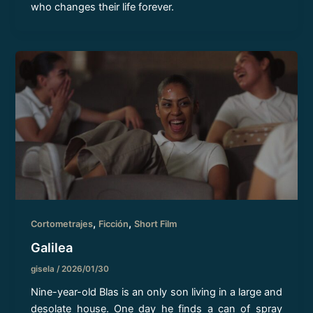
who changes their life forever.
,
,
Cortometrajes
Ficción
Short Film
Galilea
gisela
/
2026/01/30
Nine-year-old Blas is an only son living in a large and
desolate house. One day he finds a can of spray