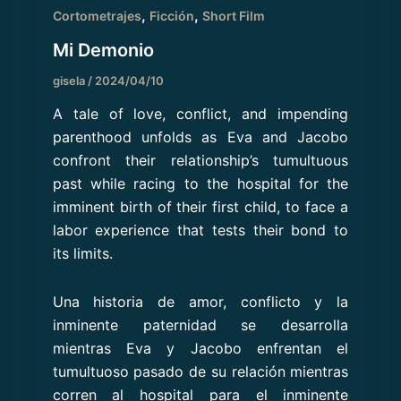
,
,
Cortometrajes
Ficción
Short Film
Mi Demonio
gisela
/
2024/04/10
A tale of love, conflict, and impending
parenthood unfolds as Eva and Jacobo
confront their relationship’s tumultuous
past while racing to the hospital for the
imminent birth of their first child, to face a
labor experience that tests their bond to
its limits.
Una historia de amor, conflicto y la
inminente paternidad se desarrolla
mientras Eva y Jacobo enfrentan el
tumultuoso pasado de su relación mientras
corren al hospital para el inminente