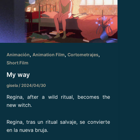
,
,
,
Animación
Animation Film
Cortometrajes
Short Film
My way
gisela
/
2024/04/30
Regina, after a wild ritual, becomes the
new witch.
Regina, tras un ritual salvaje, se convierte
en la nueva bruja.