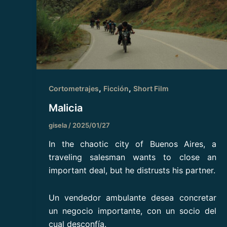
,
,
Cortometrajes
Ficción
Short Film
Malicia
gisela
/
2025/01/27
In the chaotic city of Buenos Aires, a
traveling salesman wants to close an
important deal, but he distrusts his partner.
Un vendedor ambulante desea concretar
un negocio importante, con un socio del
cual desconfía.