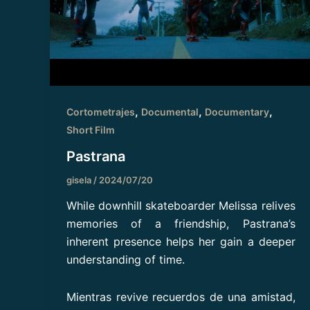
,
,
,
Cortometrajes
Documental
Documentary
Short Film
Pastrana
gisela
/
2024/07/20
While downhill skateboarder Melissa relives
memories of a friendship, Pastrana’s
inherent presence helps her gain a deeper
understanding of time.
Mientras revive recuerdos de una amistad,