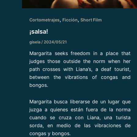
,
,
Cortometrajes
Ficción
Short Film
¡salsa!
gisela
/
2024/05/21
Margarita seeks freedom in a place that
judges those outside the norm when her
path crosses with Liana’s, a deaf tourist,
between the vibrations of congas and
bongos.
Margarita busca liberarse de un lugar que
juzga a quienes están fuera de la norma
cuando se cruza con Liana, una turista
sorda, en medio de las vibraciones de
congas y bongos.