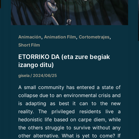
,
,
,
Animación
Animation Film
Cortometrajes
Short Film
ETORRIKO DA (eta zure begiak
izango ditu)
gisela
/
2024/06/25
A small community has entered a state of
collapse due to an environmental crisis and
is adapting as best it can to the new
reality. The privileged residents live a
hedonistic life based on carpe diem, while
the others struggle to survive without any
other alternative. What is yet to come? If