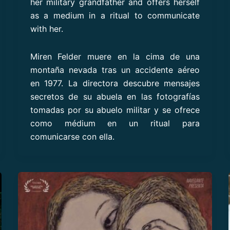
her military grandfather and offers herself
as a medium in a ritual to communicate
with her.
Miren Felder muere en la cima de una
montaña nevada tras un accidente aéreo
en 1977. La directora descubre mensajes
secretos de su abuela en las fotografías
tomadas por su abuelo militar y se ofrece
como médium en un ritual para
comunicarse con ella.