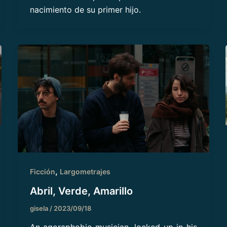
nacimiento de su primer hijo.
,
Ficción
Largometrajes
Abril, Verde, Amarillo
gisela
/
2023/09/18