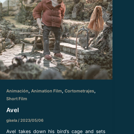
,
,
,
Animación
Animation Film
Cortometrajes
Short Film
Avel
gisela
/
2023/05/06
Avel takes down his bird’s cage and sets