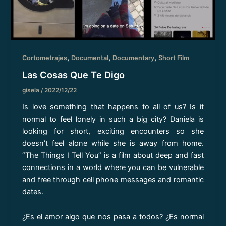
,
,
,
Cortometrajes
Documental
Documentary
Short Film
Las Cosas Que Te Digo
gisela
/
2022/12/22
Is love something that happens to all of us? Is it
normal to feel lonely in such a big city? Daniela is
looking for short, exciting encounters so she
doesn’t feel alone while she is away from home.
“The Things I Tell You” is a film about deep and fast
connections in a world where you can be vulnerable
and free through cell phone messages and romantic
dates.
¿Es el amor algo que nos pasa a todos? ¿Es normal