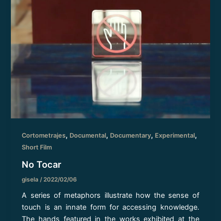
,
,
,
,
Cortometrajes
Documental
Documentary
Experimental
Short Film
No Tocar
gisela
/
2022/02/06
A series of metaphors illustrate how the sense of
touch is an innate form for accessing knowledge.
The hands featured in the works exhibited at the