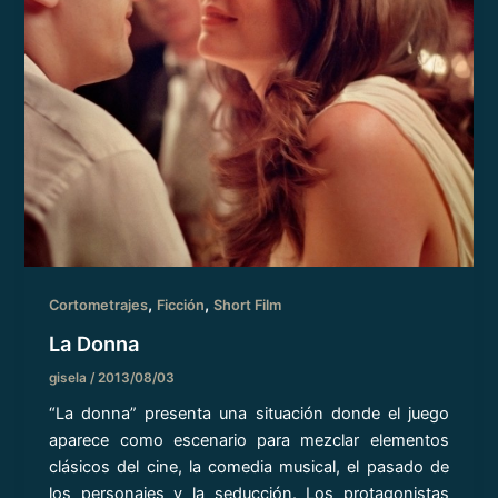
,
,
Cortometrajes
Ficción
Short Film
La Donna
gisela
/
2013/08/03
“La donna” presenta una situación donde el juego
aparece como escenario para mezclar elementos
clásicos del cine, la comedia musical, el pasado de
los personajes y la seducción. Los protagonistas