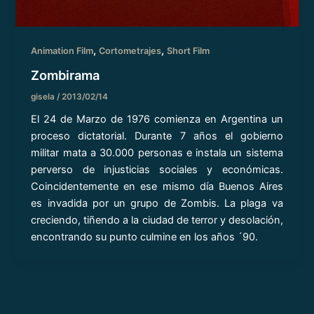
,
,
Animation Film
Cortometrajes
Short Film
Zombirama
gisela
/
2013/02/14
El 24 de Marzo de 1976 comienza en Argentina un
proceso dictatorial. Durante 7 años el gobierno
militar mata a 30.000 personas e instala un sistema
perverso de injusticias sociales y económicas.
Coincidentemente en ese mismo día Buenos Aires
es invadida por un grupo de Zombis. La plaga va
creciendo, tiñendo a la ciudad de terror y desolación,
encontrando su punto culmine en los años ´90.