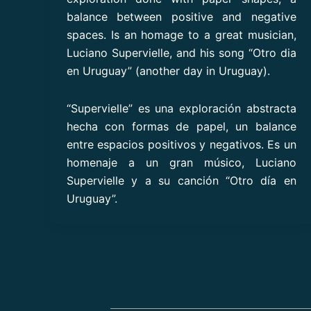
balance between positive and negative
spaces. Is an homage to a great musician,
Luciano Supervielle, and his song “Otro dia
en Uruguay” (another day in Uruguay).
“Supervielle” es una exploración abstracta
hecha con formas de papel, un balance
entre espacios positivos y negativos. Es un
homenaje a un gran músico, Luciano
Supervielle y a su canción “Otro día en
Uruguay”.