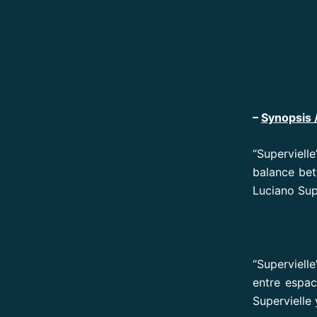
–
Synopsis 
“Superviell
balance bet
Luciano Sup
“Superviell
entre espac
Supervielle 