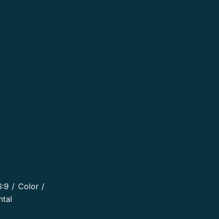
:9 / Color /
ntal