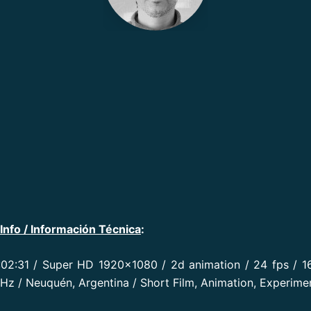
Info / Información Técnica
:
:02:31 / Super HD 1920×1080 / 2d animation / 24 fps / 16
Hz / Neuquén, Argentina / Short Film, Animation, Experime