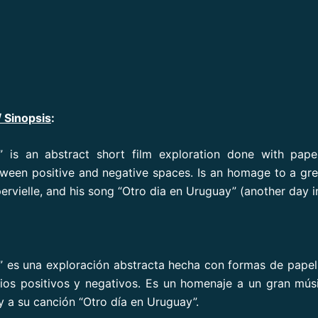
/ Sinopsis
:
e” is an abstract short film exploration done with pap
ween positive and negative spaces. Is an homage to a gre
ervielle, and his song “Otro dia en Uruguay” (another day i
e” es una exploración abstracta hecha con formas de papel
ios positivos y negativos. Es un homenaje a un gran mús
y a su canción “Otro día en Uruguay”.