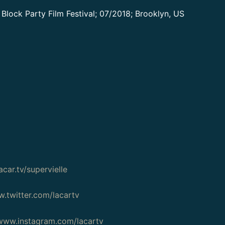
 Block Party Film Festival; 07/2018; Brooklyn, US
car.tv/supervielle
.twitter.com/lacartv
www.instagram.com/lacartv