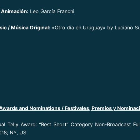
 Animación:
Leo García Franchi
sic / Música Original:
«Otro día en Uruguay» by Luciano Su
, Awards and Nominations
/ Festivales, Premios y Nominac
al Telly Award: “Best Short” Category Non-Broadcast Fu
018; NY, US