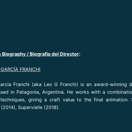
 Biography / Biografía del Director
:
GARCÍA FRANCHI
arcia Franchi (aka Leo G Franchi) is an award-winning d
sed in Patagonia, Argentina. He works with a combinati
 techniques, giving a craft value to the final animation. 
(2014), Supervielle (2018).