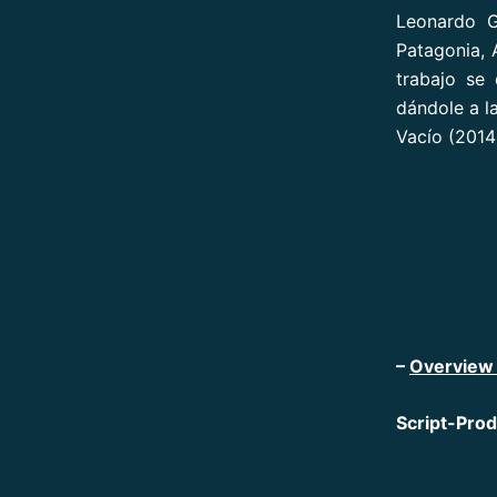
Leonardo G
Patagonia, 
trabajo se
dándole a l
Vacío (2014)
–
Overview 
Script-Prod