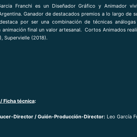
arcia Franchi es un Diseñador Gráfico y Animador viv
Argentina. Ganador de destacados premios a lo largo de su
 destaca por ser una combinación de técnicas análogas y
a animación final un valor artesanal. Cortos Animados real
, Supervielle (2018).
/ Ficha técnica
:
ucer-Director / Guión-Producción-Director:
Leo García F