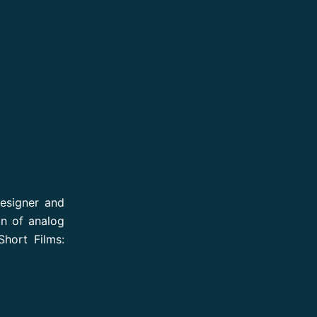
esigner and
on of analog
Short Films: