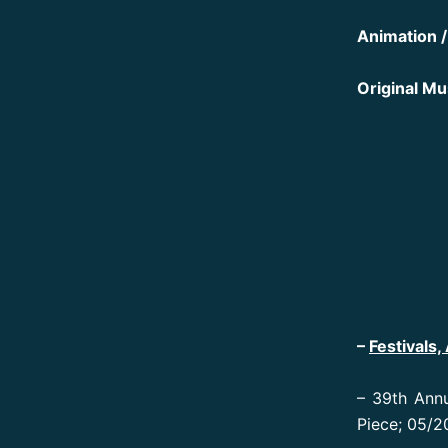
Animation /
Original Mu
–
Festivals
– 39th Annu
Piece; 05/2