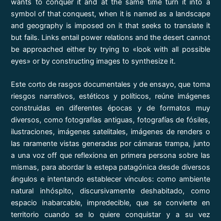
wants to conquer it and at the same time turn it into a
symbol of that conquest, when it is named as a landscape
and geography is imposed on it that seeks to translate it
but fails. Links entail power relations and the desert cannot
be approached either by trying to «look with all possible
eyes» or by constructing images to synthesize it.
Este corto de rasgos documentales y de ensayo, que toma
riesgos narrativos, estéticos y políticos, reúne imágenes
construidas en diferentes épocas y de formatos muy
diversos, como fotografías antiguas, fotografías de fósiles,
ilustraciones, imágenes satelitales, imágenes de renders o
las raramente vistas generadas por cámaras trampa, junto
a una voz off que reflexiona en primera persona sobre las
mismas, para abordar la estepa patagónica desde diversos
ángulos e intentando establecer vínculos: como ambiente
natural inhóspito, discursivamente deshabitado, como
espacio inabarcable, impredecible, que se convierte en
territorio cuando se lo quiere conquistar y a su vez