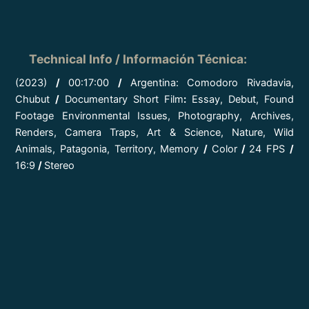
Technical Info / Información Técnica
:
(2023)
/
00:17:00
/
Argentina: Comodoro Rivadavia,
Chubut
/
Documentary Short Film
:
Essay, Debut, Found
Footage Environmental Issues, Photography, Archives,
Renders, Camera Traps, Art & Science, Nature, Wild
Animals, Patagonia, Territory, Memory
/
Color
/
24 FPS
/
16:9
/
Stereo