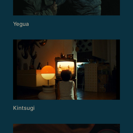
Yegua
Kintsugi