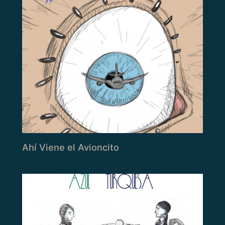
Ahí Viene el Avioncito