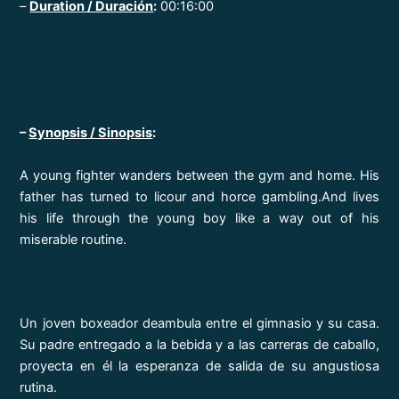
–
Duration / Duración
:
00:16:00
–
Synopsis
/ Sinopsis
:
A young fighter wanders between the gym and home. His
father has turned to licour and horce gambling.And lives
his life through the young boy like a way out of his
miserable routine.
Un joven boxeador deambula entre el gimnasio y su casa.
Su padre entregado a la bebida y a las carreras de caballo,
proyecta en él la esperanza de salida de su angustiosa
rutina.