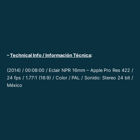
–
Technical Info / Información Técnica
:
(2014) / 00:08:00 / Eclair NPR 16mm – Apple Pro Res 422 /
24 fps / 1.77:1 (16:9) / Color / PAL / Sonido: Stereo 24 bit /
México