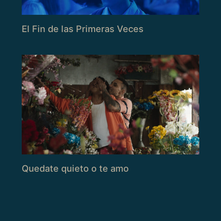
El Fin de las Primeras Veces
Quedate quieto o te amo