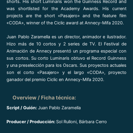
shorts. His short Luminaris won the Guinness Record and
was shortlisted for the Academy Awards. His current
projects are the short «Pasajero» and the feature film
«CODA», winner of the Ciclic award at Annecy-Mifa 2020.
Juan Pablo Zaramella es un director, animador e ilustrador.
Hizo más de 10 cortos y 2 series de TV. El Festival de
Animación de Annecy presentó un programa especial con
sus cortos. Su corto Luminaris obtuvo el Record Guinness
y una preselección para los Oscars. Sus proyectos actuales
son el corto «Pasajero» y el largo «CODA», proyecto
ganador del premio Ciclic en Annecy-Mifa 2020.
Overview / Ficha técnica
:
Script / Guión:
Juan Pablo Zaramella
Producer / Producción:
Sol Rulloni, Bárbara Cerro