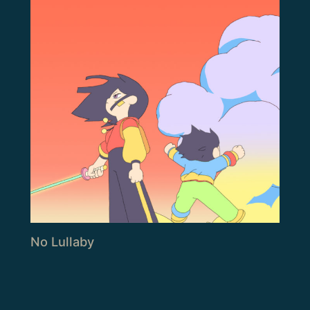
No Lullaby