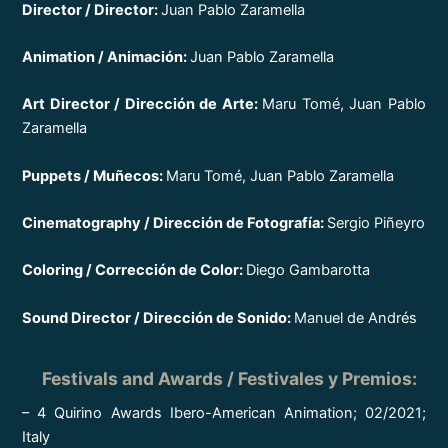
Director / Director:
Juan Pablo Zaramella
Animation / Animación:
Juan Pablo Zaramella
Art Director / Dirección de Arte:
Maru Tomé, Juan Pablo
Zaramella
Puppets / Muñecos:
Maru Tomé, Juan Pablo Zaramella
Cinematography / Dirección de Fotografía:
Sergio Piñeyro
Coloring / Corrección de Color:
Diego Gambarotta
Sound Director / Dirección de Sonido:
Manuel de Andrés
Festivals and Awards / Festivales y Premios
:
– 4 Quirino Awards Ibero-American Animation; 02/2021;
Italy