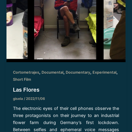
,
,
,
,
Cortometrajes
Documental
Documentary
Experimental
Short Film
Las Flores
gisela
/
2022/11/06
The electronic eyes of their cell phones observe the
three protagonists on their journey to an industrial
flower farm during Germany’s first lockdown.
Between selfies and ephemeral voice messages