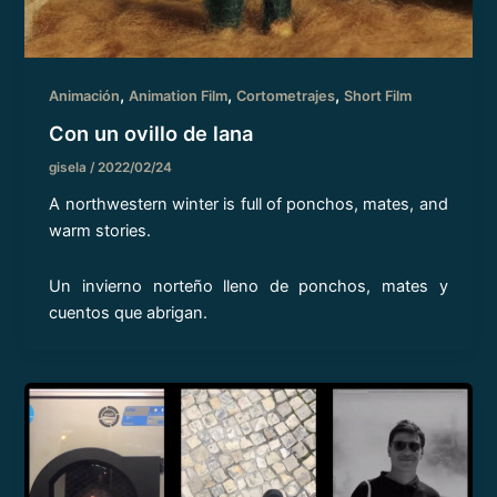
,
,
,
Animación
Animation Film
Cortometrajes
Short Film
Con un ovillo de lana
gisela
/
2022/02/24
A northwestern winter is full of ponchos, mates, and
warm stories.
Un invierno norteño lleno de ponchos, mates y
cuentos que abrigan.