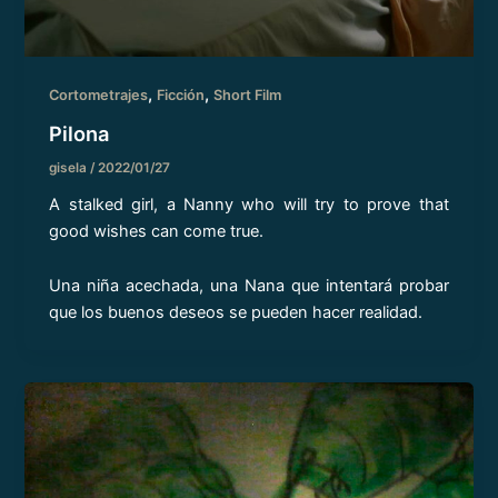
,
,
Cortometrajes
Ficción
Short Film
Pilona
gisela
/
2022/01/27
A stalked girl, a Nanny who will try to prove that
good wishes can come true.
Una niña acechada, una Nana que intentará probar
que los buenos deseos se pueden hacer realidad.