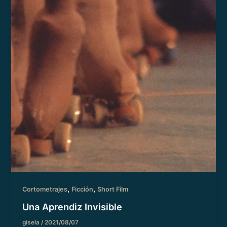
,
,
Cortometrajes
Ficción
Short Film
Una Aprendiz Invisible
gisela
/
2021/08/07