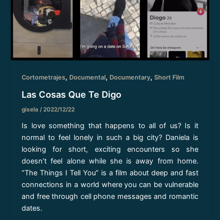
,
,
,
Cortometrajes
Documental
Documentary
Short Film
Las Cosas Que Te Digo
gisela
/
2022/12/22
Is love something that happens to all of us? Is it
normal to feel lonely in such a big city? Daniela is
looking for short, exciting encounters so she
doesn’t feel alone while she is away from home.
“The Things I Tell You” is a film about deep and fast
connections in a world where you can be vulnerable
and free through cell phone messages and romantic
dates.