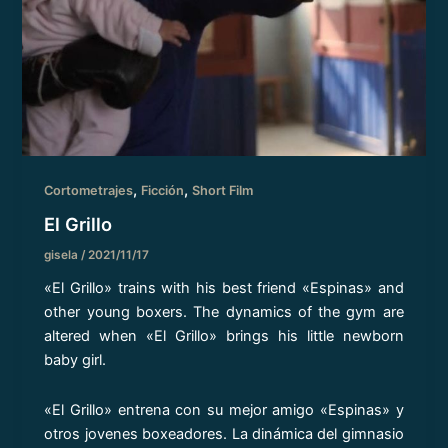
,
,
Cortometrajes
Ficción
Short Film
El Grillo
gisela
/
2021/11/17
«El Grillo» trains with his best friend «Espinas» and
other young boxers. The dynamics of the gym are
altered when «El Grillo» brings his little newborn
baby girl.
«El Grillo» entrena con su mejor amigo «Espinas» y
otros jovenes boxeadores. La dinámica del gimnasio