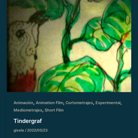
,
,
,
,
Animación
Animation Film
Cortometrajes
Experimental
,
Mediometrajes
Short Film
Tindergraf
gisela
/
2022/05/23