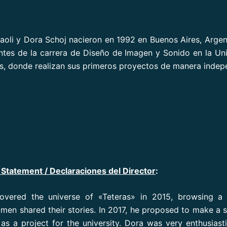
oli y Dora Schoj nacieron en 1992 en Buenos Aires, Arge
ntes de la carrera de Diseño de Imagen y Sonido en la Un
s, donde realizan sus primeros proyectos de manera indep
 Statement / Declaraciones del Director
:
overed the universe of «Teteras» in 2015, browsing a
en shared their stories. In 2017, he proposed to make a 
 as a project for the university. Dora was very enthusiast