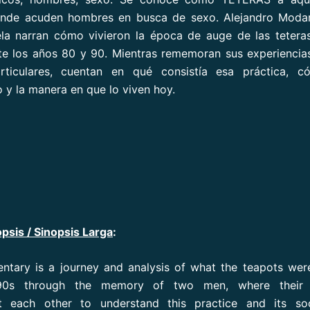
onde acuden hombres en busca de sexo. Alejandro Modare
ela narran cómo vivieron la época de auge de las tetera
te los años 80 y 90. Mientras rememoran sus experienci
rticulares, cuentan en qué consistía esa práctica, 
 y la manera en que lo viven hoy.
psis / Sinopsis Larga
:
tary is a journey and analysis of what the teapots wer
0s through the memory of two men, where their t
 each other to understand this practice and its soc