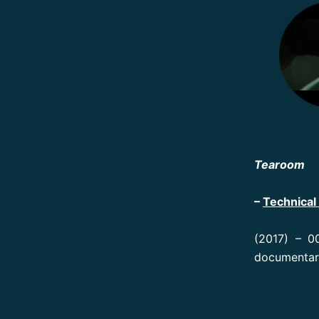
Tearoom
–
Technical 
(2017) – 0
documentary