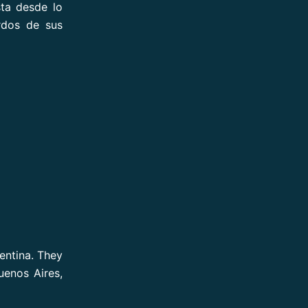
ta desde lo
erdos de sus
entina. They
uenos Aires,