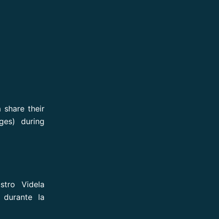
 share their
ges) during
stro Videla
 durante la