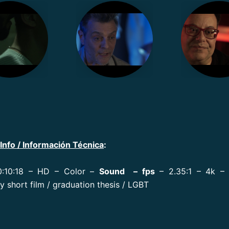
Info / Información Técnica
:
0:10:18 – HD – Color –
Sound – fps
– 2.35:1 – 4k – 
 short film / graduation thesis / LGBT