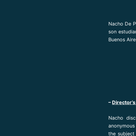
Nacho De Pa
son estudia
Buenos Aire
–
Director’s
Nacho disc
anonymous m
the subject