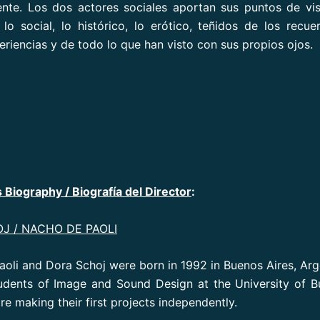
nte. Los dos actores sociales aportan sus puntos de vis
, lo social, lo histórico, lo erótico, teñidos de los recu
eriencias y de todo lo que han visto con sus propios ojos.
 Biography / Biografía del Director
:
J / NACHO DE PAOLI
oli and Dora Schoj were born in 1992 in Buenos Aires, Arg
udents of Image and Sound Design at the University of B
e making their first projects independently.