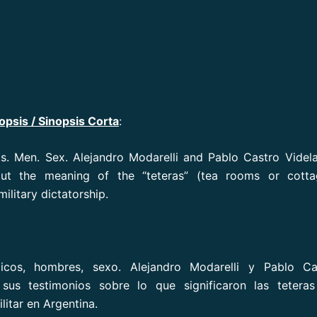
opsis / Sinopsis Corta
:
ets. Men. Sex. Alejandro Modarelli and Pablo Castro Videla
out the meaning of the “teteras” (tea rooms or cotta
military dictatorship.
icos, hombres, sexo. Alejandro Modarelli y Pablo Ca
sus testimonios sobre lo que significaron las teteras
litar en Argentina.