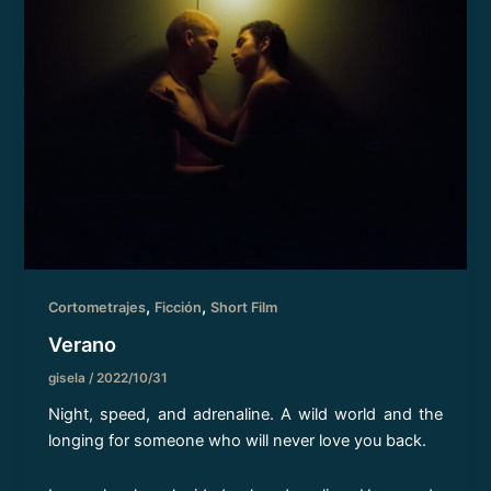
,
,
Cortometrajes
Ficción
Short Film
Verano
gisela
/
2022/10/31
Night, speed, and adrenaline. A wild world and the
longing for someone who will never love you back.