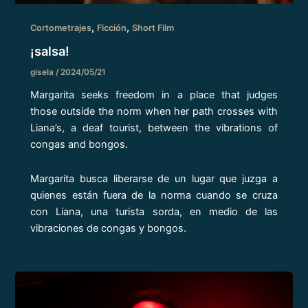
,
,
Cortometrajes
Ficción
Short Film
¡salsa!
gisela
/
2024/05/21
Margarita seeks freedom in a place that judges
those outside the norm when her path crosses with
Liana’s, a deaf tourist, between the vibrations of
congas and bongos.
Margarita busca liberarse de un lugar que juzga a
quienes están fuera de la norma cuando se cruza
con Liana, una turista sorda, en medio de las
vibraciones de congas y bongos.