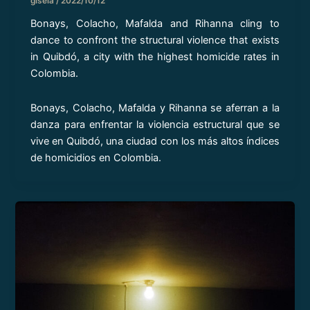
gisela
/
2022/10/12
Bonays, Colacho, Mafalda and Rihanna cling to
dance to confront the structural violence that exists
in Quibdó, a city with the highest homicide rates in
Colombia.
Bonays, Colacho, Mafalda y Rihanna se aferran a la
danza para enfrentar la violencia estructural que se
vive en Quibdó, una ciudad con los más altos índices
de homicidios en Colombia.