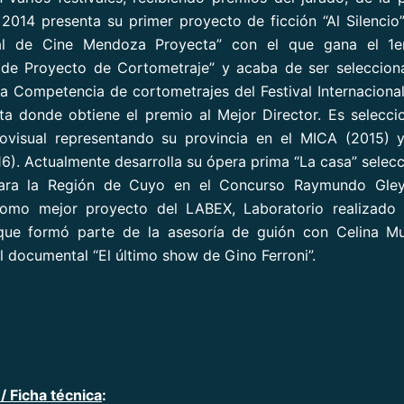
 2014 presenta su primer proyecto de ficción “Al Silencio” 
nal de Cine Mendoza Proyecta” con el que gana el 1e
o de Proyecto de Cortometraje” y acaba de ser seleccion
la Competencia de cortometrajes del Festival Internaciona
ta donde obtiene el premio al Mejor Director. Es selec
diovisual representando su provincia en el MICA (2015) 
16). Actualmente desarrolla su ópera prima “La casa” selec
ara la Región de Cuyo en el Concurso Raymundo Gle
omo mejor proyecto del LABEX, Laboratorio realizado 
ue formó parte de la asesoría de guión con Celina M
el documental “El último show de Gino Ferroni”.
/ Ficha técnica
: