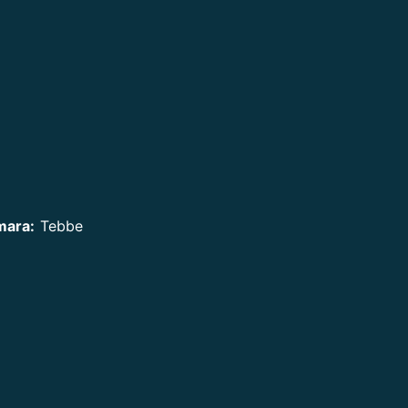
mara:
Tebbe