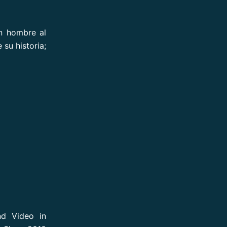
un hombre al
su historia;
nd Video in