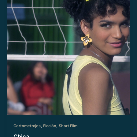
,
,
Cortometrajes
Ficción
Short Film
Chica