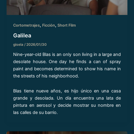
,
,
Cortometrajes
Ficción
Short Film
Galilea
gisela
/
2026/01/30
Nine-year-old Blas is an only son living in a large and
desolate house. One day he finds a can of spray
paint and becomes determined to show his name in
the streets of his neighborhood.
Blas tiene nueve años, es hijo único en una casa
grande y desolada. Un día encuentra una lata de
pintura en aerosol y decide mostrar su nombre en
las calles de su barrio.