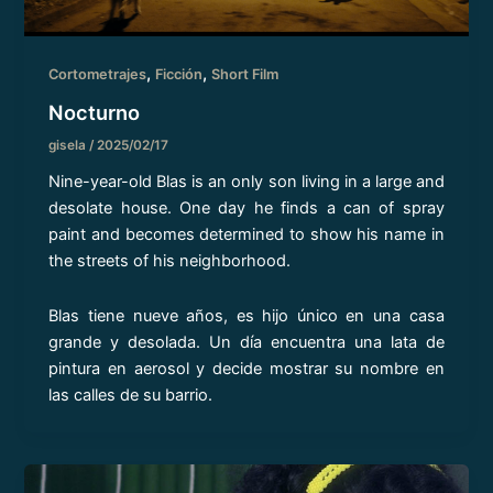
,
,
Cortometrajes
Ficción
Short Film
Nocturno
gisela
/
2025/02/17
Nine-year-old Blas is an only son living in a large and
desolate house. One day he finds a can of spray
paint and becomes determined to show his name in
the streets of his neighborhood.
Blas tiene nueve años, es hijo único en una casa
grande y desolada. Un día encuentra una lata de
pintura en aerosol y decide mostrar su nombre en
las calles de su barrio.