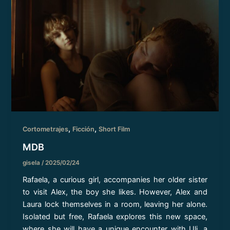
,
,
Cortometrajes
Ficción
Short Film
MDB
gisela
/
2025/02/24
Rafaela, a curious girl, accompanies her older sister
to visit Alex, the boy she likes. However, Alex and
Laura lock themselves in a room, leaving her alone.
Isolated but free, Rafaela explores this new space,
where she will have a unique encounter with Uli, a