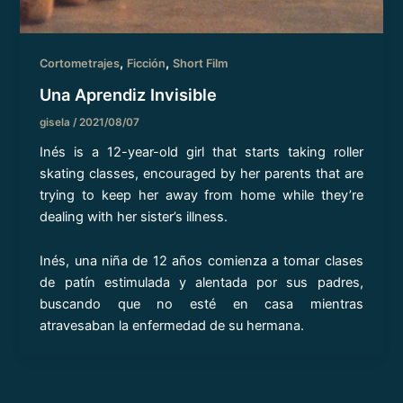
,
,
Cortometrajes
Ficción
Short Film
Una Aprendiz Invisible
gisela
/
2021/08/07
Inés is a 12-year-old girl that starts taking roller
skating classes, encouraged by her parents that are
trying to keep her away from home while they’re
dealing with her sister’s illness.
Inés, una niña de 12 años comienza a tomar clases
de patín estimulada y alentada por sus padres,
buscando que no esté en casa mientras
atravesaban la enfermedad de su hermana.