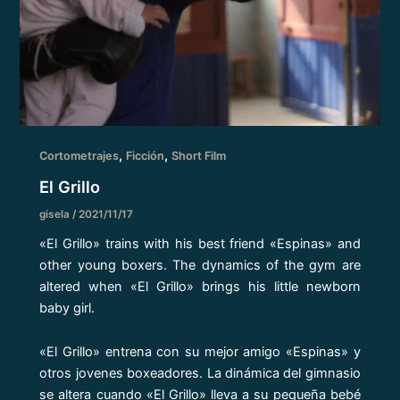
,
,
Cortometrajes
Ficción
Short Film
El Grillo
gisela
/
2021/11/17
«El Grillo» trains with his best friend «Espinas» and
other young boxers. The dynamics of the gym are
altered when «El Grillo» brings his little newborn
baby girl.
«El Grillo» entrena con su mejor amigo «Espinas» y
otros jovenes boxeadores. La dinámica del gimnasio
se altera cuando «El Grillo» lleva a su pequeña bebé