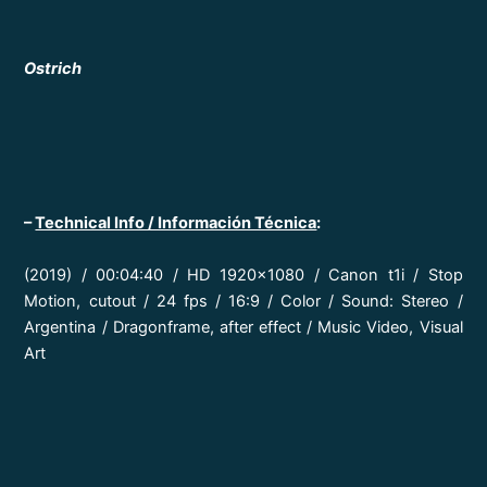
Ostrich
–
Technical Info / Información Técnica
:
(2019) / 00:04:40 / HD 1920×1080 / Canon t1i / Stop
Motion, cutout / 24 fps / 16:9 / Color / Sound: Stereo /
Argentina / Dragonframe, after effect / Music Video, Visual
Art