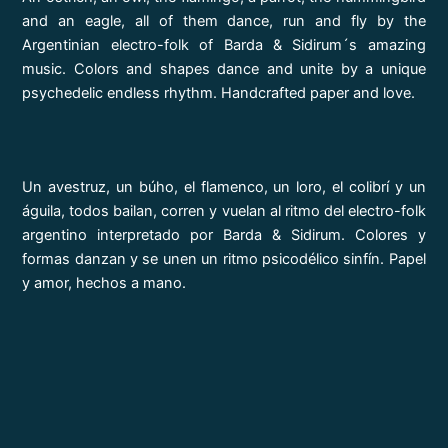
and an eagle, all of them dance, run and fly by the
Argentinian electro-folk of Barda & Sidirum´s amazing
music. Colors and shapes dance and unite by a unique
psychedelic endless rhythm. Handcrafted paper and love.
Un avestruz, un búho, el flamenco, un loro, el colibrí y un
águila, todos bailan, corren y vuelan al ritmo del electro-folk
argentino interpretado por Barda & Sidirum. Colores y
formas danzan y se unen un ritmo psicodélico sinfín. Papel
y amor, hechos a mano.