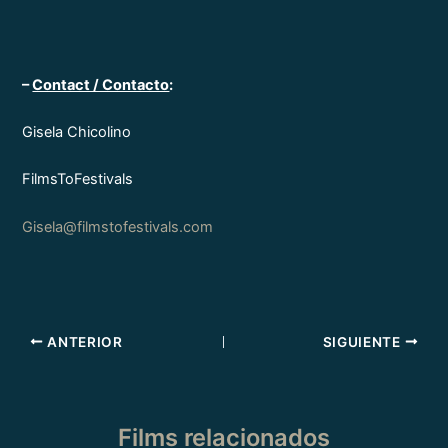
–
Contact / Contacto
:
Gisela Chicolino
FilmsToFestivals
Gisela@filmstofestivals.com
ANTERIOR
SIGUIENTE
Films relacionados