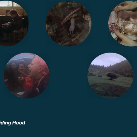
Riding Hood