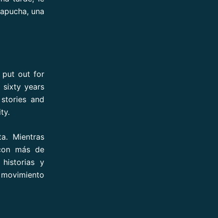
capucha, una
put out for
sixty years
 stories and
ty.
a. Mientras
 con más de
historias y
l movimiento