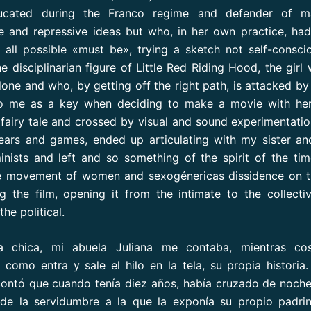
cated during the Franco regime and defender of m
e and repressive ideas but who, in her own practice, ha
 all possible «must be», trying a sketch not self-consci
 disciplinarian figure of Little Red Riding Hood, the girl
lone and who, by getting off the right path, is attacked by
o me as a key when deciding to make a movie with her.
 fairy tale and crossed by visual and sound experimentati
ears and games, ended up articulating with my sister a
minists and left and so something of the spirit of the ti
e movement of women and sexogénericas dissidence on th
g the film, opening it from the intimate to the collecti
the political.
a chica, mi abuela Juliana me contaba, mientras co
 como entra y sale el hilo en la tela, su propia historia.
ontó que cuando tenía diez años, había cruzado de noch
de la servidumbre a la que la exponía su propio padrin