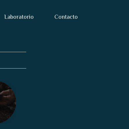
Laboratorio
Contacto