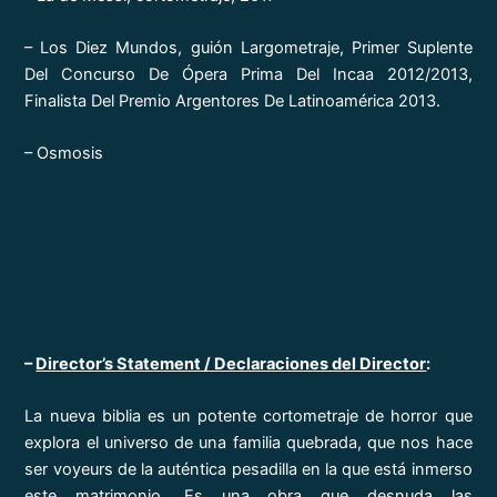
– Los Diez Mundos, guión Largometraje, Primer Suplente
Del Concurso De Ópera Prima Del Incaa 2012/2013,
Finalista Del Premio Argentores De Latinoamérica 2013.
– Osmosis
–
Director’s Statement / Declaraciones del Director
:
La nueva biblia es un potente cortometraje de horror que
explora el universo de una familia quebrada, que nos hace
ser voyeurs de la auténtica pesadilla en la que está inmerso
este matrimonio. Es una obra que desnuda las