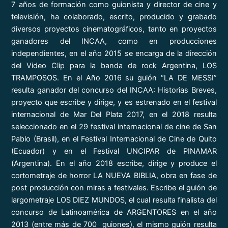
7 años de formación como guionista y director de cine y
televisión, ha colaborado, escrito, producido y grabado
diversos proyectos cinematográficos, tanto en proyectos
ganadores del INCAA, como en producciones
independientes, en el año 2015 se encarga de la dirección
del Video Clip para la banda de rock Argentina, LOS
TRAMPOSOS. En el Año 2016 su guión “LA DE MESSI”
resulta ganador del concurso del INCAA: Historias Breves,
proyecto que escribe y dirige, y es estrenado en el festival
internacional de Mar Del Plata 2017, en el 2018 resulta
seleccionado en el 29 festival internacional de cine de San
Pablo (Brasil), en el Festival Internacional de Cine de Quito
(Ecuador) y en el Festival UNCIPAR de PINAMAR
(Argentina). En el año 2018 escribe, dirige y produce el
cortometraje de horror LA NUEVA BIBLIA, obra en fase de
post producción con miras a festivales. Escribe el guión de
largometraje LOS DIEZ MUNDOS, el cual resulta finalista del
concurso de Latinoamérica de ARGENTORES en el año
2013 (entre más de 700 guiones), el mismo guión resulta