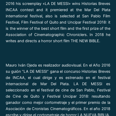
2016 his screenplay «LA DE MESSI» wins Historias Breves
INCAA contest and it premiered at the Mar Del Plata
international festival, also is selected at San Pablo Film
Festival, Film Festival of Quito and Uncipar Festival 2018: it
is the winner of the best short film and the first prize of the
Association of Cinematographic Chroniclers. In 2018 he
writes and directs a horror short film THE NEW BIBLE.
Mauro Iván Ojeda es realizador audiovisual. En el Año 2016
su guión “LA DE MESSI” gana el concurso Historias Breves
de INCAA, el cual dirige y es estrenado en el festival
internacional de Mar Del Plata. LA DE MESSI es
seleccionado en el festival de cine de San Pablo, Festival
de Cine de Quito y Festival Uncipar 2018: resultando
ganador como mejor cortometraje y el primer premio de la
Asociación de Cronistas Cinematográficos. En el año 2018
escribe y dirige el cortometraje de horror LA NUEVA BIBLIA.