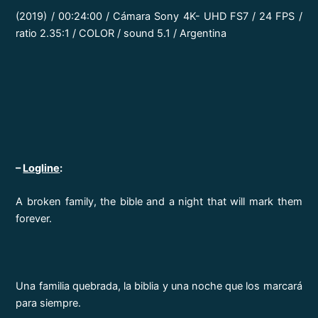
(2019) / 00:24:00 / Cámara Sony 4K- UHD FS7 / 24 FPS /
ratio 2.35:1 / COLOR / sound 5.1 / Argentina
–
Logline
:
A broken family, the bible and a night that will mark them
forever.
Una familia quebrada, la biblia y una noche que los marcará
para siempre.