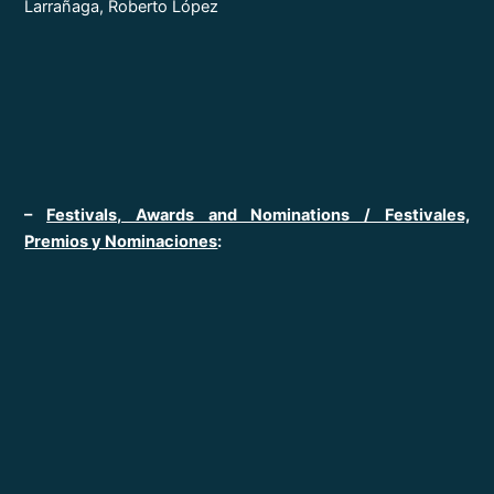
Larrañaga, Roberto López
–
Festivals, Awards and Nominations / Festivales,
Premios y Nominaciones
: