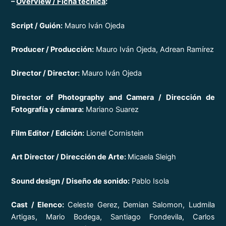
–
Overview / Ficha técnica
:
Script / Guión:
Mauro Iván Ojeda
Producer / Producción:
Mauro Iván Ojeda, Adrean Ramírez
Director / Director:
Mauro Iván Ojeda
Director of Photography and Camera / Dirección de
Fotografía y cámara:
Mariano Suarez
Film Editor / Edición:
Lionel Cornistein
Art Director / Dirección de Arte:
Micaela Sleigh
Sound design / Diseño de sonido:
Pablo Isola
Cast / Elenco:
Celeste Gerez, Demian Salomon, Ludmila
Artigas, Mario Bodega, Santiago Fondevila, Carlos