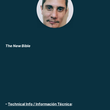
The New Bible
–
Technical Info / Información Técnica
: