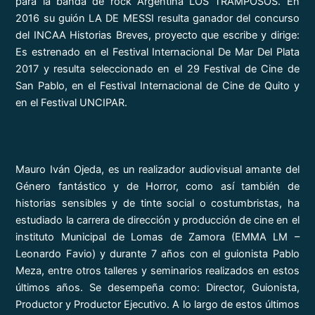
para la banda de rock Argentina LOS TRAMPOSOS. En
2016 su guión LA DE MESSI resulta ganador del concurso
del INCAA Historias Breves, proyecto que escribe y dirige:
Es estrenado en el Festival Internacional De Mar Del Plata
2017 y resulta seleccionado en el 29 Festival de Cine de
San Pablo, en el Festival Internacional de Cine de Quito y
en el Festival UNCIPAR.
Mauro Iván Ojeda, es un realizador audiovisual amante del
Género fantástico y de Horror, como así también de
historias sensibles y de tinte social o costumbristas, ha
estudiado la carrera de dirección y producción de cine en el
instituto Municipal de Lomas de Zamora (EMMA LM –
Leonardo Favio) y durante 7 años con el guionista Pablo
Meza, entre otros talleres y seminarios realizados en estos
últimos años. Se desempeña como: Director, Guionista,
Productor y Productor Ejecutivo. A lo largo de estos últimos