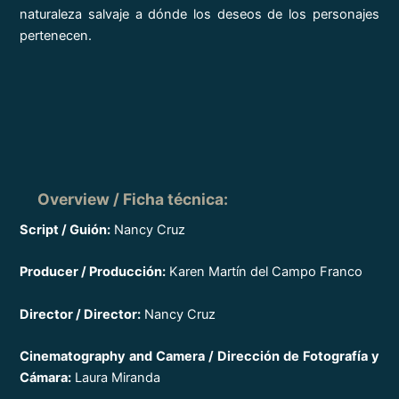
naturaleza salvaje a dónde los deseos de los personajes
pertenecen.
Overview / Ficha técnica
:
Script / Guión:
Nancy Cruz
Producer / Producción:
Karen Martín del Campo Franco
Director / Director:
Nancy Cruz
Cinematography and Camera / Dirección de Fotografía y
Cámara:
Laura Miranda