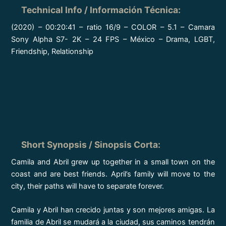
Technical Info / Información Técnica
:
(2020) – 00:20:41 – ratio 16/9 – COLOR – 5.1 – Camara
Sony Alpha S7- 2K – 24 FPS – México – Drama, LGBT,
Friendship, Relationship
Short
Synopsis / Sinopsis Corta
:
Camila and Abril grew up together in a small town on the
coast and are best friends. April’s family will move to the
city, their paths will have to separate forever.
Camila y Abril han crecido juntas y son mejores amigas. La
familia de Abril se mudará a la ciudad, sus caminos tendrán