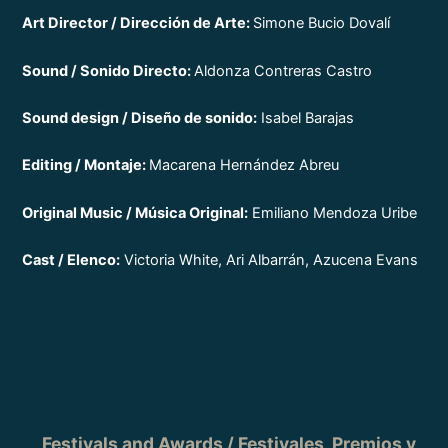
Art Director / Dirección de Arte:
Simone Bucio Dovalí
Sound / Sonido Directo:
Aldonza Contreras Castro
Sound design / Diseño de sonido:
Isabel Barajas
Editing / Montaje:
Macarena Hernández Abreu
Original Music / Música Original:
Emiliano Mendoza Uribe
Cast / Elenco:
Victoria White, Ari Albarrán, Azucena Evans
Festivals and Awards / Festivales, Premios y