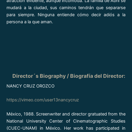
atracción evidente, aunque incómoda. La familia de Abril se
mudará a la ciudad, sus caminos tendrán que separarse
para siempre. Ninguna entiende cómo decir adiós a la
persona a la que aman.
Director´s Biography / Biografía del Director:
NANCY CRUZ OROZCO
https://vimeo.com/user13nancycruz
México, 1988. Screenwriter and director gratuated from the
National University Center of Cinematographic Studies
(CUEC-UNAM) in México. Her work has participated in