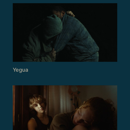
Yegua