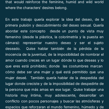
that would reinforce the feminine, humid and wild world
where the characters’ desires belong.
En este trabajo quería explorar la idea del deseo, de la
primera pulsión y descubrimiento del deseo sexual. Quería
abordar este concepto desde un punto de vista muy
femenino (desde la plástica, la colorimetría y la puesta en
cámara): representar nuestro deseo y ser el sujeto
deseado. Quise hablar también de la pérdida de la
inocencia de la juventud, de la imposibilidad de nombrar el
amor cuando creces en un lugar dónde lo que deseas y lo
que eres está prohibido; donde las costumbres marcan
cómo debe ser una mujer y qué está permitido que una
mujer deseé. También quería hablar de la despedida del
lugar donde creciste y de la imposibilidad de despedirte de
la persona que más amas en ese lugar. Quise trabajar una
historia muy íntima, muy adolescente, desarrollar un
conflicto con pocos personajes y buscar las atmósferas y
espacios que reforzaran el mundo femenino, húmedo y de