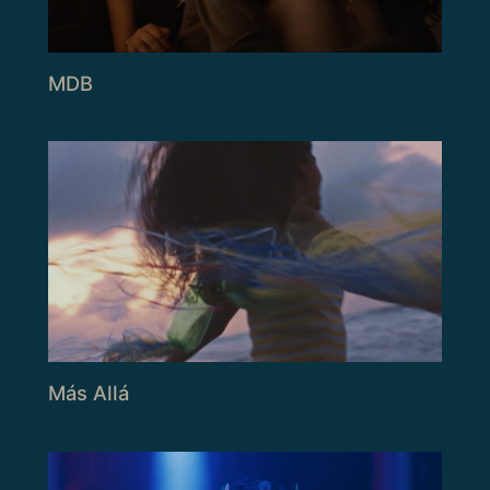
MDB
Más Allá