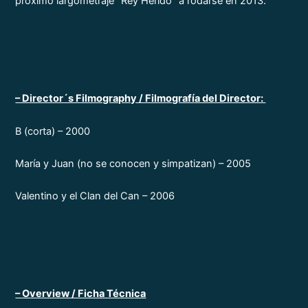
próximo largometraje “Rey Herido” a rodarse en 2013.
– Director´s Filmography / Filmografía del Director:
B (corta) – 2000
María y Juan (no se conocen y simpatizan) – 2005
Valentino y el Clan del Can – 2006
– Overview / Ficha Técnica