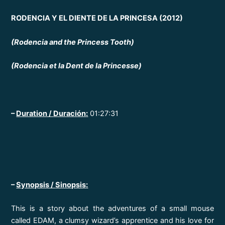
RODENCIA Y EL DIENTE DE LA PRINCESA (2012)
(Rodencia and the Princess Tooth)
(Rodencia et la Dent de la Princesse)
–
Duration /
Duración
:
01:27:31
–
Synopsis /
Sinopsis
:
This is a story about the adventures of a small mouse
called EDAM, a clumsy wizard’s apprentice and his love for