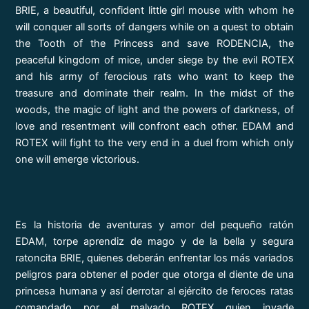
BRIE, a beautiful, confident little girl mouse with whom he
will conquer all sorts of dangers while on a quest to obtain
the Tooth of the Princess and save RODENCIA, the
peaceful kingdom of mice, under siege by the evil ROTEX
and his army of ferocious rats who want to keep the
treasure and dominate their realm. In the midst of the
woods, the magic of light and the powers of darkness, of
love and resentment will confront each other. EDAM and
ROTEX will fight to the very end in a duel from which only
one will emerge victorious.
Es la historia de aventuras y amor del pequeño ratón
EDAM, torpe aprendiz de mago y de la bella y segura
ratoncita BRIE, quienes deberán enfrentar los más variados
peligros para obtener el poder que otorga el diente de una
princesa humana y así derrotar al ejército de feroces ratas
comandado por el malvado ROTEX quien invade