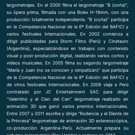
largometrajes. En el 2000 filma el largometraje “B (corta)”,
su ópera prima, filmada con una Bolex H-16mm, con una
producción totalmente independiente. “B (corta)” participa
en la Competencia Nacional de la 6ª Edición del BAFICI y
varios festivales internacionales. En 2002 comienza a
dirigir publicidades para Storm Films (Perú) y Cinetauro
(Argentina), especializándose en trabajos con contenido
visual y post-producción digital, realizando varios cortos y
videos musicales. En 2005 filma su segundo largometraje
“María y Juan (no se conocen y simpatizan)” que participa
de la Competencia Nacional de la 8ª Edición del BAFICI y
de otros festivales internacionales. En 2006 viaja a Perú
contratado por JC Entertainment SAC para dirigir
“Valentino y el Clan del Can” largometraje realizado en
animación 3D que ganó varios premios internacionales.
Entre 2007 y 2011 escribe y dirige “Rodencia y el Diente de
la Princesa” largometraje de animación 3D estereoscópica,
co-producción Argentina-Perú. Actualmente prepara su