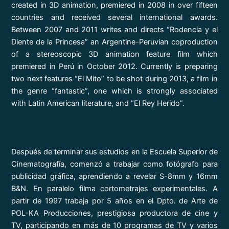
created in 3D animation, premiered in 2008 in over fifteen
countries and received several international awards.
Between 2007 and 2011 writes and directs “Rodencia y el
Diente de la Princesa” an Argentine-Peruvian coproduction
of a stereoscopic 3D animation feature film which
premiered in Perú in October 2012. Currently is preparing
two next features “El Mito” to be shot during 2013, a film in
the genre “fantastic”, one which is strongly associated
with Latin American literature, and “El Rey Herido”.
Después de terminar sus estudios en la Escuela Superior de
Cinematografía, comenzó a trabajar como fotógrafo para
publicidad gráfica, aprendiendo a revelar S-8mm y 16mm
B&N. En paralelo filma cortometrajes experimentales. A
partir de 1997 trabaja por 5 años en el Dpto. de Arte de
POL-KA Producciones, prestigiosa productora de cine y
TV, participando en más de 10 programas de TV y varios