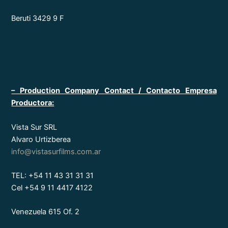
Beruti 3429 9 F
– Production Company Contact / Contacto Empresa
Productora:
Vista Sur SRL
Alvaro Urtizberea
info@vistasurfilms.com.ar
TEL: +54 11 43 31 31 31
Cel +54 9 11 4417 4122
Venezuela 615 Of. 2