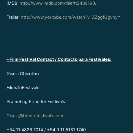
IMDB:
http://www.imdb.com/title/tt2439190/
Trailer:
http://www.youtube.com/watch?v=XZggfGgvnyY
– Film Festival Contact / Contacto para Festivales:
Gisela Chicolino
FilmsToFestivals
Promoting Films for Festivals
Gisela@filmstofestivals.com
+54 11 4826 7014 / +54 9 11 5181 1740