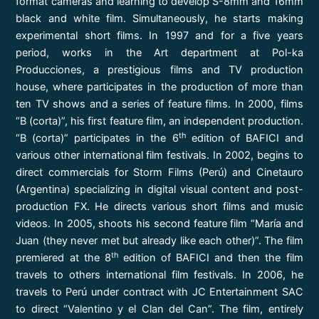
format cameras and learning to develop S-8mm and 16mm
black and white film. Simultaneously, he starts making
experimental short films. In 1997 and for a five years
period, works in the Art department at Pol-ka
Producciones, a prestigious films and TV production
house, where participates in the production of more than
ten TV shows and a series of feature films. In 2000, films
“B (corta)”, his first feature film, an independent production.
th
“B (corta)” participates in the 6
edition of BAFICI and
various other international film festivals. In 2002, begins to
direct commercials for Storm Films (Perú) and Cinetauro
(Argentina) specializing in digital visual content and post-
production FX. He directs various short films and music
videos. In 2005, shoots his second feature film “María and
Juan (they never met but already like each other)”. The film
th
premiered at the 8
edition of BAFICI and then the film
travels to others international film festivals. In 2006, he
travels to Perú under contract with JC Entertainment SAC
to direct “Valentino y el Clan del Can”. The film, entirely