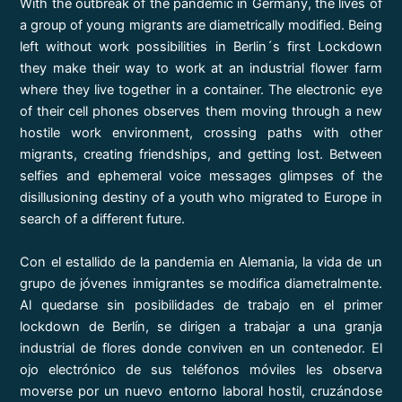
With the outbreak of the pandemic in Germany, the lives of
a group of young migrants are diametrically modified. Being
left without work possibilities in Berlin´s first Lockdown
they make their way to work at an industrial flower farm
where they live together in a container. The electronic eye
of their cell phones observes them moving through a new
hostile work environment, crossing paths with other
migrants, creating friendships, and getting lost. Between
selfies and ephemeral voice messages glimpses of the
disillusioning destiny of a youth who migrated to Europe in
search of a different future.
Con el estallido de la pandemia en Alemania, la vida de un
grupo de jóvenes inmigrantes se modifica diametralmente.
Al quedarse sin posibilidades de trabajo en el primer
lockdown de Berlín, se dirigen a trabajar a una granja
industrial de flores donde conviven en un contenedor. El
ojo electrónico de sus teléfonos móviles les observa
moverse por un nuevo entorno laboral hostil, cruzándose