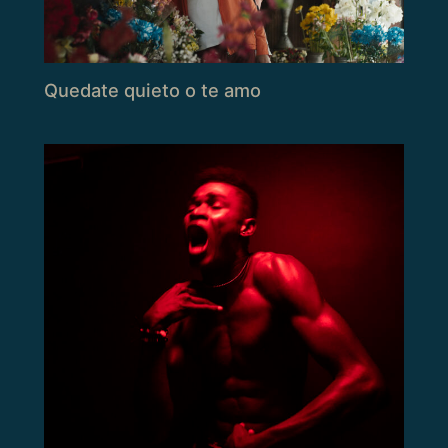
Quedate quieto o te amo