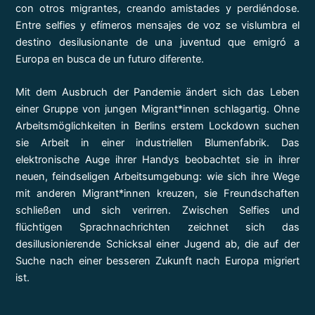
con otros migrantes, creando amistades y perdiéndose.
Entre selfies y efímeros mensajes de voz se vislumbra el
destino desilusionante de una juventud que emigró a
Europa en busca de un futuro diferente.
Mit dem Ausbruch der Pandemie ändert sich das Leben
einer Gruppe von jungen Migrant*innen schlagartig. Ohne
Arbeitsmöglichkeiten in Berlins erstem Lockdown suchen
sie Arbeit in einer industriellen Blumenfabrik. Das
elektronische Auge ihrer Handys beobachtet sie in ihrer
neuen, feindseligen Arbeitsumgebung: wie sich ihre Wege
mit anderen Migrant*innen kreuzen, sie Freundschaften
schließen und sich verirren. Zwischen Selfies und
flüchtigen Sprachnachrichten zeichnet sich das
desillusionierende Schicksal einer Jugend ab, die auf der
Suche nach einer besseren Zukunft nach Europa migriert
ist.