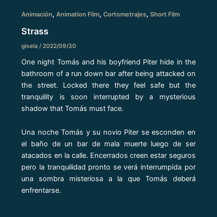
,
,
,
Animación
Animation Film
Cortometrajes
Short Film
Strass
gisela
/
2022/09/30
One night Tomás and his boyfriend Piter hide in the
bathroom of a run down bar after being attacked on
the street. Locked there they feel safe but the
tranquility is soon interrupted by a mysterious
shadow that Tomás must face.
Una noche Tomás y su novio Piter se esconden en
el baño de un bar de mala muerte luego de ser
atacados en la calle. Encerrados creen estar seguros
pero la tranquilidad pronto se verá interrumpida por
una sombra misteriosa a la que Tomás deberá
enfrentarse.