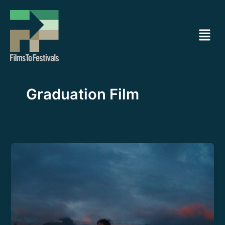
Ir
al
Menú
contenido
Graduation Film