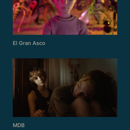
El Gran Asco
MDB