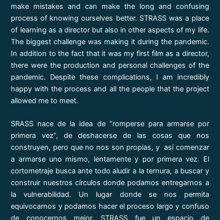
make mistakes and can make the long and confusing
process of knowing ourselves better. STRASS was a place
of learning as a director but also in other aspects of my life.
The biggest challenge was making it during the pandemic.
In addition to the fact that it was my first film as a director,
there were the production and personal challenges of the
pandemic. Despite these complications, I am incredibly
happy with the process and all the people that the project
allowed me to meet.
SRASS nace de la idea de “romperse para armarse por
primera vez”, de deshacerse de las cosas que nos
construyen, pero que no nos son propias, y así comenzar
a armarse uno mismo, lentamente y por primera vez. El
cortometraje busca ante todo aludir a la ternura, a buscar y
construir nuestros círculos donde podamos entregarnos a
la vulnerabilidad. Un lugar donde se nos permita
equivocarnos y podamos hacer el proceso largo y confuso
de conocernos mejor. STRASS fue un espacio de