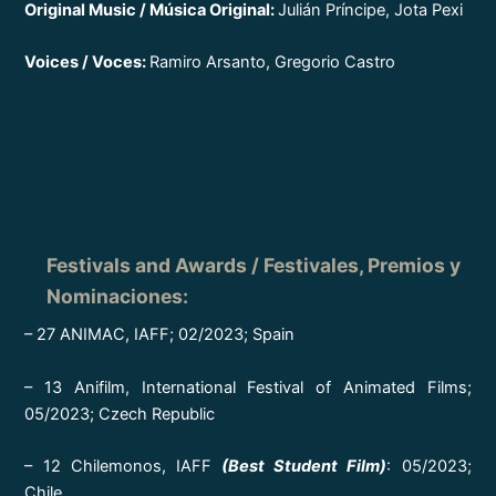
Original Music / Música Original:
Julián Príncipe, Jota Pexi
Voices / Voces:
Ramiro Arsanto, Gregorio Castro
Festivals and Awards
/ Festivales, Premios y
Nominaciones
:
– 27 ANIMAC, IAFF; 02/2023; Spain
– 13 Anifilm, International Festival of Animated Films;
05/2023; Czech Republic
– 12 Chilemonos, IAFF
(Best Student Film)
: 05/2023;
Chile