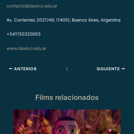
contacto@davinci.edu.ar
Av. Corrientes 2037/49; (1405); Buenos Aires; Argentina
+541150320055
www.davinci.edu.ar
ANTERIOR
SIGUIENTE
Films relacionados