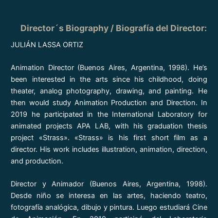
Director´s Biography / Biografía del Director
:
JULIÁN LASSA ORTIZ
Animation Director (Buenos Aires, Argentina, 1998). He’s
been interested in the arts since his childhood, doing
theater, analog photography, drawing, and painting. He
then would study Animation Production and Direction. In
2019 he participated in the International Laboratory for
animated projects APA LAB, with his graduation thesis
project «Strass». «Strass» is his first short film as a
director. His work includes illustration, animation, direction,
and production.
Director y Animador (Buenos Aires, Argentina, 1998).
Desde niño se interesa en las artes, haciendo teatro,
fotografía analógica, dibujo y pintura. Luego estudiará Cine