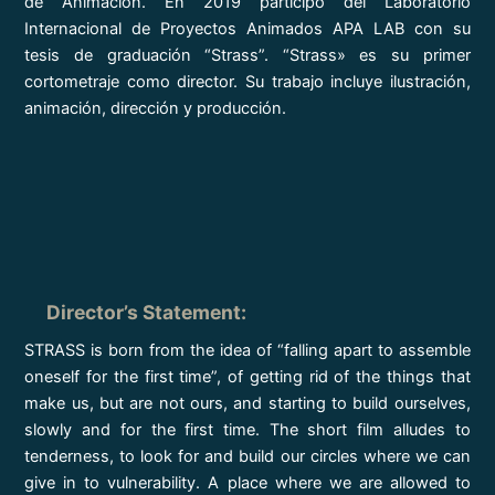
de Animación. En 2019 participó del Laboratorio
Internacional de Proyectos Animados APA LAB con su
tesis de graduación “Strass”. “Strass» es su primer
cortometraje como director. Su trabajo incluye ilustración,
animación, dirección y producción.
Director’s Statement
:
STRASS is born from the idea of “falling apart to assemble
oneself for the first time”, of getting rid of the things that
make us, but are not ours, and starting to build ourselves,
slowly and for the first time. The short film alludes to
tenderness, to look for and build our circles where we can
give in to vulnerability. A place where we are allowed to