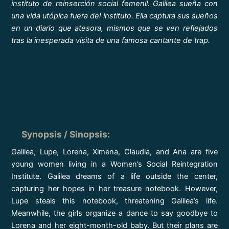
instituto de reinserción social femenil. Galilea sueña con
una vida utópica fuera del instituto. Ella captura sus sueños
en un diario que atesora, mismos que se ven reflejados
tras la inesperada visita de una famosa cantante de trap.
Synopsis / Sinopsis
:
Galilea, Lupe, Lorena, Ximena, Claudia, and Ana are five
young women living in a Women’s Social Reintegration
Institute. Galilea dreams of a life outside the center,
capturing her hopes in her treasure notebook. However,
Lupe steals this notebook, threatening Galilea’s life.
Meanwhile, the girls organize a dance to say goodbye to
Lorena and her eight-month-old baby. But their plans are