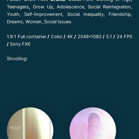
Teenagers
,
Grow Up
,
Adolescence, Social Reintegration,
Youth, Self-Improvement, Social Inequality, Friendship,
Dreams, Women, Social Issues
1.9:1 Full container
/
Color
/
4K
/
2048*1080
/
5.1
/
24 FPS
/
Sony FX6
Shooting
: