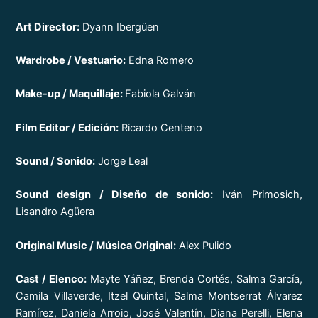
Art Director:
Dyann Ibergüen
Wardrobe / Vestuario:
Edna Romero
Make-up / Maquillaje:
Fabiola Galván
Film Editor / Edición:
Ricardo Centeno
Sound / Sonido:
Jorge Leal
Sound design / Diseño de sonido:
Iván Primosich,
Lisandro Agüera
Original Music / Música Original:
Alex Pulido
Cast / Elenco:
Mayte Yáñez, Brenda Cortés, Salma García,
Camila Villaverde, Itzel Quintal, Salma Montserrat Álvarez
Ramírez, Daniela Arroio, José Valentín, Diana Perelli, Elena