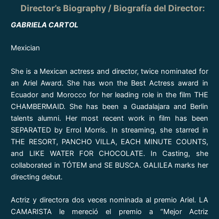
Director’s Biography / Biografía del Director:
GABRIELA CARTOL
Mexician
She is a Mexican actress and director, twice nominated for
an Ariel Award. She has won the Best Actress award in
Ecuador and Morocco for her leading role in the film THE
CHAMBERMAID. She has been a Guadalajara and Berlin
talents alumni. Her most recent work in film has been
SEPARATED by Errol Morris. In streaming, she starred in
THE RESORT, PANCHO VILLA, EACH MINUTE COUNTS,
and LIKE WATER FOR CHOCOLATE. In Casting, she
collaborated in TÓTEM and SE BUSCA. GALILEA marks her
directing debut.
Actriz y directora dos veces nominada al premio Ariel. LA
CAMARISTA le mereció el premio a “Mejor Actriz