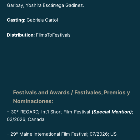
Garibay, Yoshira Escárrega Gadinez.
Casting:
Gabriela Cartol
Distribution:
FilmsToFestivals
Festivals and Awards / Festivales, Premios y
Nominaciones
:
– 30° REGARD, Int’l Short Film Festival
(Special Mention)
;
03/2026; Canada
– 29° Maine International Film Festival; 07/2026; US