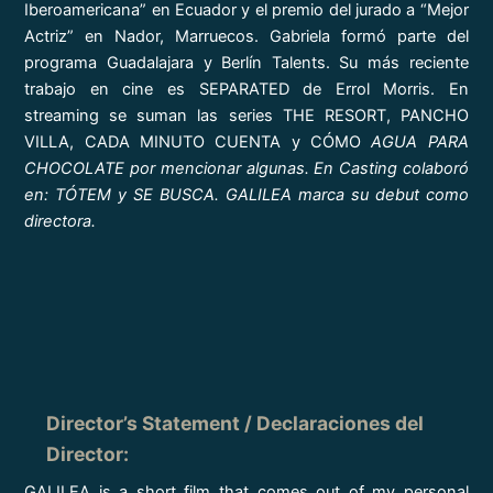
Iberoamericana” en Ecuador y el premio del jurado a “Mejor
Actriz” en Nador, Marruecos. Gabriela formó parte del
programa Guadalajara y Berlín Talents. Su más reciente
trabajo en cine es SEPARATED de Errol Morris. En
streaming se suman las series THE RESORT, PANCHO
VILLA, CADA MINUTO CUENTA y CÓMO
AGUA PARA
CHOCOLATE por mencionar algunas. En Casting colaboró
en: TÓTEM y SE BUSCA. GALILEA marca su debut como
directora.
Director’s Statement / Declaraciones del
Director
:
GALILEA is a short film that comes out of my personal