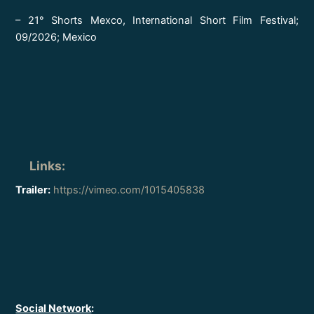
– 21° Shorts Mexco, International Short Film Festival;
09/2026; Mexico
Links
:
Trailer:
https://vimeo.com/1015405838
Social Network
: