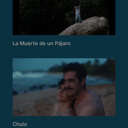
La Muerte de un Pájaro
Chulo