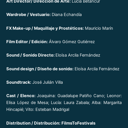
Art Director/ Dirección de Arte:
Lucía Betancur
Wardrobe / Vestuario:
Diana Echandía
FX Make-up / Maquillaje y Prostéticos:
Mauricio Marín
Film Editor / Edición:
Álvaro Gómez Gutiérrez
Sound / Sonido Directo:
Eloísa Arcila Fernández
Sound design / Diseño de sonido:
Eloísa Arcila Fernández
Soundtrack:
José Julián Villa
Cast / Elenco:
Joaquina: Guadalupe Patiño Cano; Leonor:
Elisa López de Mesa; Lucía: Laura Zabala; Alba: Margarita
Hincapié; Vito: Esteban Madrigal
Distribution / Distribución:
FilmsToFestivals