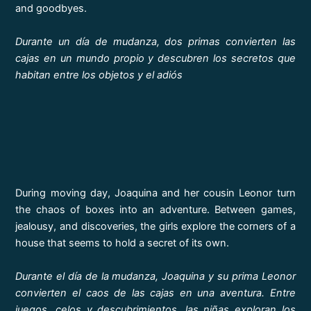
and goodbyes.
Durante un día de mudanza, dos primas convierten las
cajas en un mundo propio y descubren los secretos que
habitan entre los objetos y el adiós
During moving day, Joaquina and her cousin Leonor turn
the chaos of boxes into an adventure. Between games,
jealousy, and discoveries, the girls explore the corners of a
house that seems to hold a secret of its own.
Durante el día de la mudanza, Joaquina y su prima Leonor
convierten el caos de las cajas en una aventura. Entre
juegos, celos y descubrimientos, las niñas exploran los