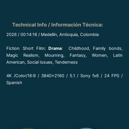
Technical Info / Información Técnica
:
2026 / 00:14:16 / Medellín, Antioquia, Colombia
Fiction Short Film
:
Drama
: Childhood, Family bonds,
Magic Realism, Mourning, Fantasy, Women, Latin
American, Social Issues, Tenderness
4K /Color/16:9 / 3840×2160 / 5.1 / Sony fx6 / 24 FPS /
Spanish