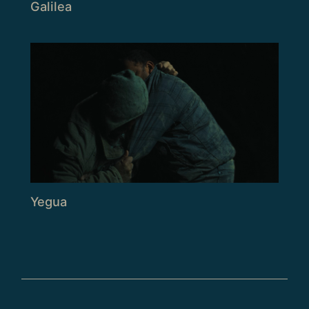
Galilea
Yegua