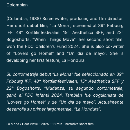
Colombian
(Colombia, 1988) Screenwriter, producer, and film director.
Her short debut film, “La Mona”, screened at 39° Fribourg
IFF, 48° Kortfilmfestivalen, 19° Aesthetica SFF, and 22°
Bogoshorts. “When Things Move”, her second short film,
won the FDC Children’s Fund 2024. She is also co-writer
of “Lovers go Home!” and “Un día de mayo”. She is
developing her first feature, La Hondura.
Su cortometraje debut “La Mona” fue seleccionado en 39°
Fribourg IFF, 48° Kortfilmfestivalen, 15° Aesthetica SFF y
22° Bogoshorts. “Mudanza, su segundo cortometraje,
ganó el FDC Infantil 2024. También fue coguionista de
“Lovers go Home!” y de “Un día de mayo”. Actualmente
desarrolla su primer largometraje, “La Hondura”.
La Mona / Heat Wave – 2025 – 18 min – narrative short film