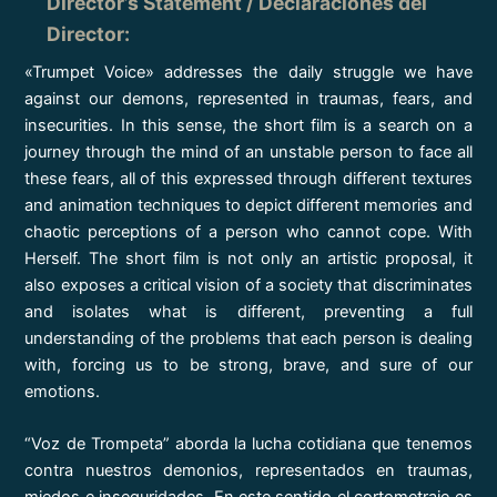
Director’s Statement / Declaraciones del
Director
:
«Trumpet Voice» addresses the daily struggle we have
against our demons, represented in traumas, fears, and
insecurities. In this sense, the short film is a search on a
journey through the mind of an unstable person to face all
these fears, all of this expressed through different textures
and animation techniques to depict different memories and
chaotic perceptions of a person who cannot cope. With
Herself. The short film is not only an artistic proposal, it
also exposes a critical vision of a society that discriminates
and isolates what is different, preventing a full
understanding of the problems that each person is dealing
with, forcing us to be strong, brave, and sure of our
emotions.
“Voz de Trompeta” aborda la lucha cotidiana que tenemos
contra nuestros demonios, representados en traumas,
miedos e inseguridades. En este sentido el cortometraje es