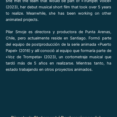
she met the team that would be part of «Trumpet Voice»
(2023), her debut musical short film that took over 5 years
to realize. Meanwhile, she has been working on other
animated projects.
Pilar Smoje es directora y productora de Punta Arenas,
Chile, pero actualmente reside en Santiago. Formó parte
del equipo de postproducción de la serie animada «Puerto
Papel» (2016) y allí conoció al equipo que formaría parte de
«Voz de Trompeta» (2023), un cortometraje musical que
tardó más de 5 años en realizarse. Mientras tanto, ha
estado trabajando en otros proyectos animados.