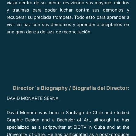
viajar dentro de su mente, reviviendo sus mayores miedos
y traumas para poder luchar contra sus demonios y
recuperar su preciada trompeta. Todo esto para aprender a
vivir en paz con sus demonios y aprender a aceptarlos en
una gran danza de jazz de reconciliación.
Director´s Biography / Biografía del Director
:
DAVID MONARTE SERNA
David Monarte was born in Santiago de Chile and studied
Graphic Design and a Bachelor of Art, although he has
specialized as a scriptwriter at EICTV in Cuba and at the
University of Chile. He has participated as a post-producer