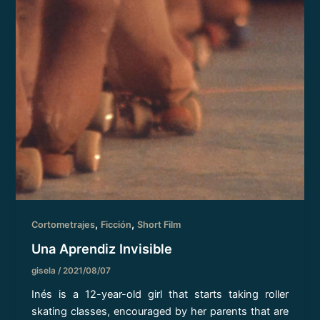
,
,
Cortometrajes
Ficción
Short Film
Una Aprendiz Invisible
gisela
/
2021/08/07
Inés is a 12-year-old girl that starts taking roller
skating classes, encouraged by her parents that are