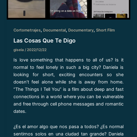
,
,
,
Cortometrajes
Documental
Documentary
Short Film
Las Cosas Que Te Digo
gisela
/
2022/12/22
Is love something that happens to all of us? Is it
normal to feel lonely in such a big city? Daniela is
looking for short, exciting encounters so she
doesn’t feel alone while she is away from home.
“The Things I Tell You” is a film about deep and fast
connections in a world where you can be vulnerable
and free through cell phone messages and romantic
dates.
¿Es el amor algo que nos pasa a todos? ¿Es normal
sentirnos solos en una ciudad tan grande? Daniela