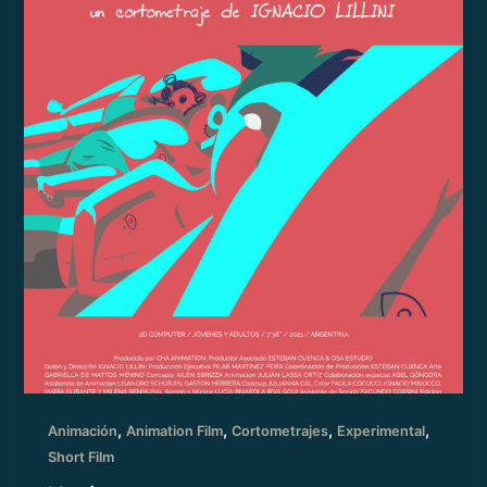
,
,
,
,
Animación
Animation Film
Cortometrajes
Experimental
Short Film