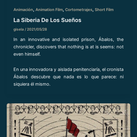
,
,
,
Animación
Animation Film
Cortometrajes
Short Film
La Siberia De Los Sueños
gisela
/
2021/05/28
In an innovative and isolated prison, Ábalos, the
chronicler, discovers that nothing is at is seems: not
even himself.
En una innovadora y aislada penitenciaría, el cronista
Ábalos descubre que nada es lo que parece: ni
siquiera él mismo.