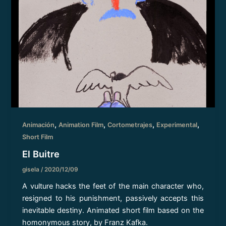
,
,
,
,
Animación
Animation Film
Cortometrajes
Experimental
Short Film
El Buitre
gisela
/
2020/12/09
A vulture hacks the feet of the main character who,
resigned to his punishment, passively accepts this
inevitable destiny. Animated short film based on the
homonymous story, by Franz Kafka.