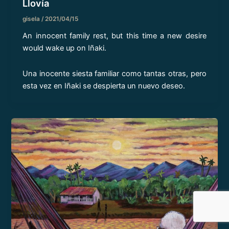
Llovía
gisela
/
2021/04/15
An innocent family rest, but this time a new desire
would wake up on Iñaki.
Una inocente siesta familiar como tantas otras, pero
esta vez en Iñaki se despierta un nuevo deseo.