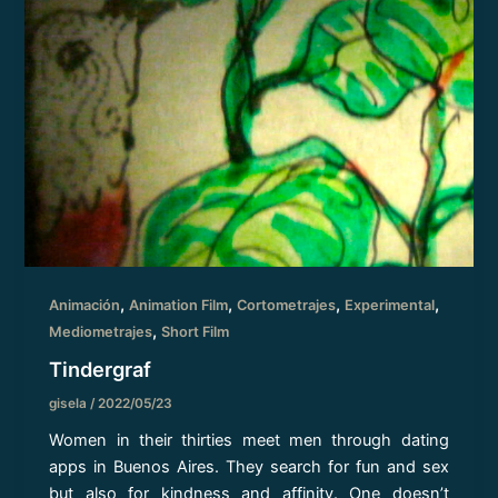
,
,
,
,
Animación
Animation Film
Cortometrajes
Experimental
,
Mediometrajes
Short Film
Tindergraf
gisela
/
2022/05/23
Women in their thirties meet men through dating
apps in Buenos Aires. They search for fun and sex
but also for kindness and affinity. One doesn’t