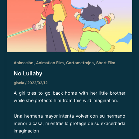
,
,
,
Animación
Animation Film
Cortometrajes
Short Film
No Lullaby
gisela
/
2022/02/12
A girl tries to go back home with her little brother
while she protects him from this wild imagination.
Una hermana mayor intenta volver con su hermano
menor a casa, mientras lo protege de su exacerbada
imaginación