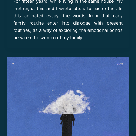
For fifteen years, while living in the same house, my
mother, sisters and I wrote letters to each other. In
this animated essay, the words from that early
family routine enter into dialogue with present
routines, as a way of exploring the emotional bonds
between the women of my family.