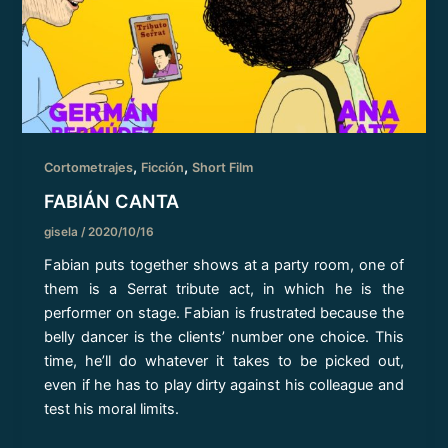
,
,
Cortometrajes
Ficción
Short Film
FABIÁN CANTA
gisela
/
2020/10/16
Fabian puts together shows at a party room, one of
them is a Serrat tribute act, in which he is the
performer on stage. Fabian is frustrated because the
belly dancer is the clients’ number one choice. This
time, he’ll do whatever it takes to be picked out,
even if he has to play dirty against his colleague and
test his moral limits.