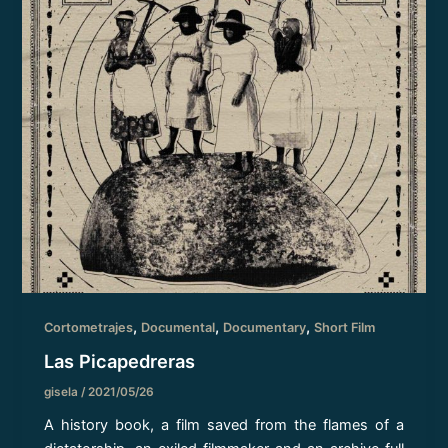
,
,
,
Cortometrajes
Documental
Documentary
Short Film
Las Picapedreras
gisela
/
2021/05/26
A history book, a film saved from the flames of a