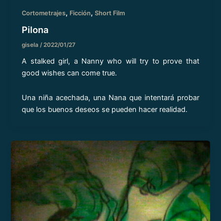
,
,
Cortometrajes
Ficción
Short Film
Pilona
gisela
/
2022/01/27
A stalked girl, a Nanny who will try to prove that
good wishes can come true.
Una niña acechada, una Nana que intentará probar
que los buenos deseos se pueden hacer realidad.